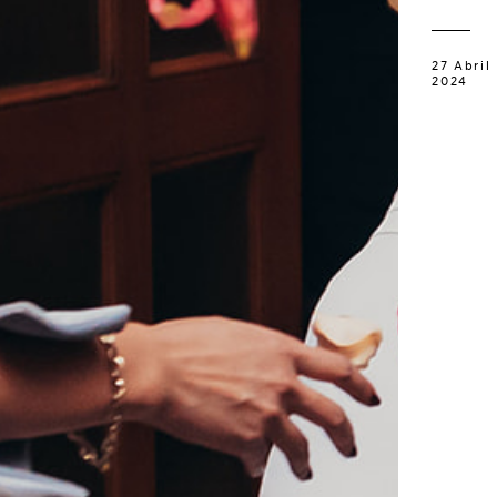
27 Abril
2024