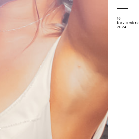
16
Noviembre
2024