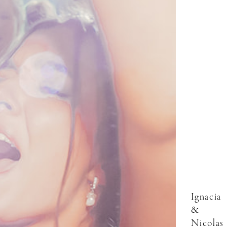
Ignacia
&
Nicolas